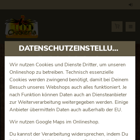
DATENSCHUTZEINSTELLUNGEN
Artikeldetails
Wir nutzen Cookies und Dienste Dritter, um unseren
Onlineshop zu betreiben. Technisch essenzielle
Magnum Gold Caramel
Cookies werden zwingend benötigt, damit bei Deinem
Besuch unseres Webshops auch alles funktioniert. Je
Billionaire
nach Funktion können Daten auch an Diensteanbieter
zur Weiterverarbeitung weitergegeben werden. Einige
Produktinfos
Anbieter übermitteln Daten auch außerhalb der EU.
Wir nutzen Google Maps im Onlineshop.
Du kannst der Verarbeitung widersprechen, indem Du