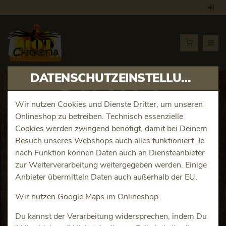
DATENSCHUTZEINSTELLUNGEN
Artikeldetails
Wir nutzen Cookies und Dienste Dritter, um unseren
Onlineshop zu betreiben. Technisch essenzielle
Pizza LA small
Cookies werden zwingend benötigt, damit bei Deinem
Besuch unseres Webshops auch alles funktioniert. Je
Produktinfos
nach Funktion können Daten auch an Diensteanbieter
zur Weiterverarbeitung weitergegeben werden. Einige
Anbieter übermitteln Daten auch außerhalb der EU.
Wir nutzen Google Maps im Onlineshop.
Du kannst der Verarbeitung widersprechen, indem Du