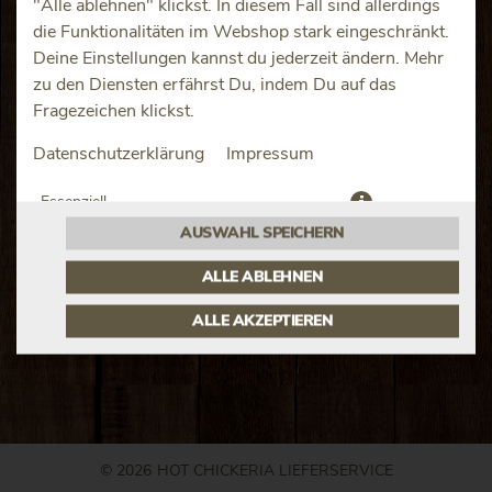
"Alle ablehnen" klickst. In diesem Fall sind allerdings
die Funktionalitäten im Webshop stark eingeschränkt.
Deine Einstellungen kannst du jederzeit ändern. Mehr
zu den Diensten erfährst Du, indem Du auf das
Fragezeichen klickst.
JETZT BESTELLEN
Datenschutzerklärung
Impressum
Essenziell
AUSWAHL SPEICHERN
Präferenzen
ALLE ABLEHNEN
ALLE AKZEPTIEREN
© 2026
HOT CHICKERIA LIEFERSERVICE