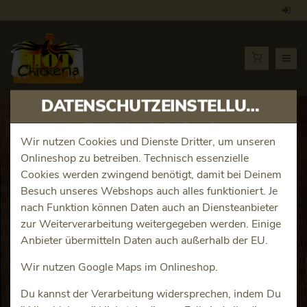
DATENSCHUTZEINSTELLUNGEN
Artikeldetails
Wir nutzen Cookies und Dienste Dritter, um unseren
Onlineshop zu betreiben. Technisch essenzielle
Basis Pizza extra large
Cookies werden zwingend benötigt, damit bei Deinem
Besuch unseres Webshops auch alles funktioniert. Je
Produktinfos
nach Funktion können Daten auch an Diensteanbieter
zur Weiterverarbeitung weitergegeben werden. Einige
Anbieter übermitteln Daten auch außerhalb der EU.
Wir nutzen Google Maps im Onlineshop.
Du kannst der Verarbeitung widersprechen, indem Du