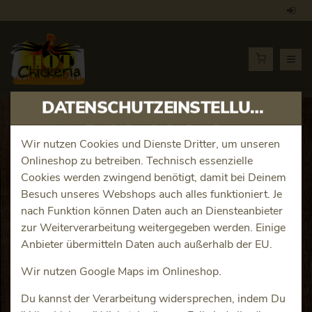
DATENSCHUTZEINSTELLUNGEN
Artikeldetails
Wir nutzen Cookies und Dienste Dritter, um unseren
Onlineshop zu betreiben. Technisch essenzielle
Buffalo Fries Wedges
Cookies werden zwingend benötigt, damit bei Deinem
Besuch unseres Webshops auch alles funktioniert. Je
Produktinfos
nach Funktion können Daten auch an Diensteanbieter
zur Weiterverarbeitung weitergegeben werden. Einige
Anbieter übermitteln Daten auch außerhalb der EU.
Wir nutzen Google Maps im Onlineshop.
Du kannst der Verarbeitung widersprechen, indem Du