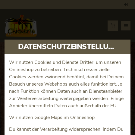
DATENSCHUTZEINSTELLUNGEN
Artikeldetails
Wir nutzen Cookies und Dienste Dritter, um unseren
Onlineshop zu betreiben. Technisch essenzielle
Homemade Chicken Fingers
Cookies werden zwingend benötigt, damit bei Deinem
Besuch unseres Webshops auch alles funktioniert. Je
Buttermilk 20er
nach Funktion können Daten auch an Diensteanbieter
zur Weiterverarbeitung weitergegeben werden. Einige
Produktinfos
Anbieter übermitteln Daten auch außerhalb der EU.
Wir nutzen Google Maps im Onlineshop.
Du kannst der Verarbeitung widersprechen, indem Du