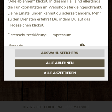
"Alle ablehnen" klickst. In diesem Fall sind allerdings
die Funktionalitäten im Webshop stark eingeschränkt.
Deine Einstellungen kannst du jederzeit ändern. Mehr
zu den Diensten erfährst Du, indem Du auf das
Fragezeichen klickst.
Datenschutzerklärung
Impressum
JETZT BESTELLEN
Essenziell
AUSWAHL SPEICHERN
Präferenzen
ALLE ABLEHNEN
ALLE AKZEPTIEREN
© 2026
HOT CHICKERIA LIEFERSERVICE