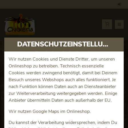
DATENSCHUTZEINSTELLUNGEN
Artikeldetails
Wir nutzen Cookies und Dienste Dritter, um unseren
Onlineshop zu betreiben. Technisch essenzielle
Chicken Strippers 12er
Cookies werden zwingend benötigt, damit bei Deinem
Besuch unseres Webshops auch alles funktioniert. Je
Produktinfos
nach Funktion können Daten auch an Diensteanbieter
zur Weiterverarbeitung weitergegeben werden. Einige
Anbieter übermitteln Daten auch außerhalb der EU.
Wir nutzen Google Maps im Onlineshop.
Du kannst der Verarbeitung widersprechen, indem Du