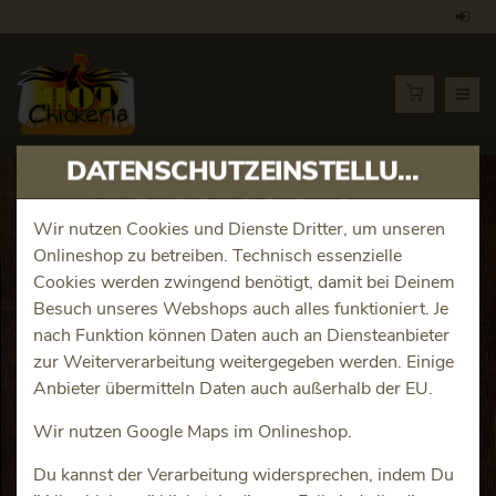
DATENSCHUTZEINSTELLUNGEN
Artikeldetails
Wir nutzen Cookies und Dienste Dritter, um unseren
Onlineshop zu betreiben. Technisch essenzielle
Chicken Strippers 9er
Cookies werden zwingend benötigt, damit bei Deinem
Besuch unseres Webshops auch alles funktioniert. Je
Produktinfos
nach Funktion können Daten auch an Diensteanbieter
zur Weiterverarbeitung weitergegeben werden. Einige
Anbieter übermitteln Daten auch außerhalb der EU.
Wir nutzen Google Maps im Onlineshop.
Du kannst der Verarbeitung widersprechen, indem Du