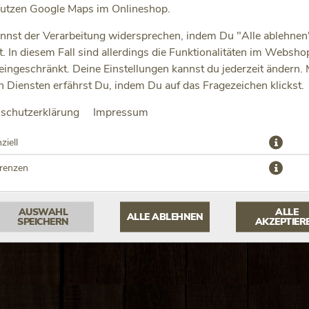
utzen Google Maps im Onlineshop.
nnst der Verarbeitung widersprechen, indem Du "Alle ablehnen
st. In diesem Fall sind allerdings die Funktionalitäten im Websho
 eingeschränkt. Deine Einstellungen kannst du jederzeit ändern.
JETZT BESTELLEN
n Diensten erfährst Du, indem Du auf das Fragezeichen klickst.
schutzerklärung
Impressum
ziell
erenzen
AUSWAHL
ALLE
ALLE ABLEHNEN
SPEICHERN
AKZEPTIER