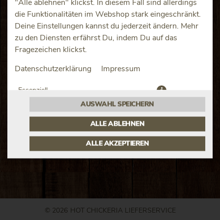
"Alle ablehnen" klickst. In diesem Fall sind allerdings
die Funktionalitäten im Webshop stark eingeschränkt.
Deine Einstellungen kannst du jederzeit ändern. Mehr
zu den Diensten erfährst Du, indem Du auf das
Fragezeichen klickst.
JETZT BESTELLEN
Datenschutzerklärung
Impressum
Essenziell
AUSWAHL SPEICHERN
Präferenzen
ALLE ABLEHNEN
ALLE AKZEPTIEREN
© 2026
HOT CHICKERIA LIEFERSERVICE