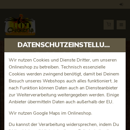
DATENSCHUTZEINSTELLUNGEN
Artikeldetails
Wir nutzen Cookies und Dienste Dritter, um unseren
Onlineshop zu betreiben. Technisch essenzielle
Smash Jamaika BBQ Double
Cookies werden zwingend benötigt, damit bei Deinem
Besuch unseres Webshops auch alles funktioniert. Je
Produktinfos
nach Funktion können Daten auch an Diensteanbieter
zur Weiterverarbeitung weitergegeben werden. Einige
Anbieter übermitteln Daten auch außerhalb der EU.
Wir nutzen Google Maps im Onlineshop.
Du kannst der Verarbeitung widersprechen, indem Du