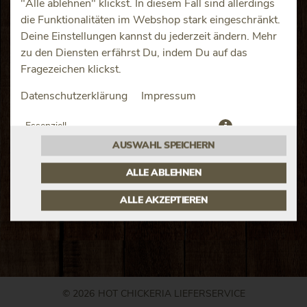
"Alle ablehnen" klickst. In diesem Fall sind allerdings
die Funktionalitäten im Webshop stark eingeschränkt.
Deine Einstellungen kannst du jederzeit ändern. Mehr
zu den Diensten erfährst Du, indem Du auf das
Fragezeichen klickst.
JETZT BESTELLEN
Datenschutzerklärung
Impressum
Essenziell
AUSWAHL SPEICHERN
Präferenzen
ALLE ABLEHNEN
ALLE AKZEPTIEREN
© 2026
HOT CHICKERIA LIEFERSERVICE