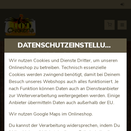
DATENSCHUTZEINSTELLUNGEN
Artikeldetails
Wir nutzen Cookies und Dienste Dritter, um unseren
Onlineshop zu betreiben. Technisch essenzielle
The Falafel Burger XL
Cookies werden zwingend benötigt, damit bei Deinem
Besuch unseres Webshops auch alles funktioniert. Je
Produktinfos
nach Funktion können Daten auch an Diensteanbieter
zur Weiterverarbeitung weitergegeben werden. Einige
Anbieter übermitteln Daten auch außerhalb der EU.
Wir nutzen Google Maps im Onlineshop.
Du kannst der Verarbeitung widersprechen, indem Du