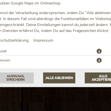
utzen Google Maps im Onlineshop.
nnst der Verarbeitung widersprechen, indem Du "Alle ablehnen
st. In diesem Fall sind allerdings die Funktionalitäten im Websho
 eingeschränkt. Deine Einstellungen kannst du jederzeit ändern.
n Diensten erfährst Du, indem Du auf das Fragezeichen klickst.
schutzerklärung
Impressum
mit Salat und Sauce
JETZT BESTELLEN
ziell
erenzen
AUSWAHL
ALLE
ALLE ABLEHNEN
SPEICHERN
AKZEPTIER